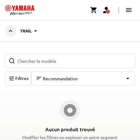
SUIVEZ VOTRE VOIE - SOYEZ LIBRE
TRAIL - MOTONEIGES
TRAIL
Filtres
Recommandation
Aucun produit trouvé
Modifier les filtres ou explorer un autre segment