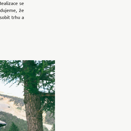
Realizace se
edujeme, že
sobit trhu a