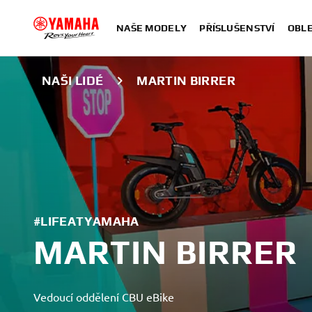
NAŠE MODELY
PŘÍSLUŠENSTVÍ
OBLE
NAŠI LIDÉ
MARTIN BIRRER
#LIFEATYAMAHA
MARTIN BIRRER
Vedoucí oddělení CBU eBike