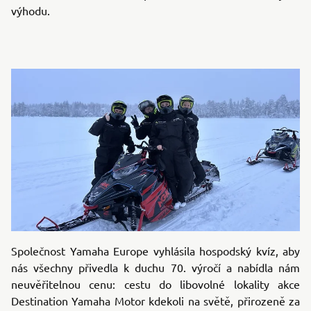
výhodu.
Společnost Yamaha Europe vyhlásila hospodský kvíz, aby
nás všechny přivedla k duchu 70. výročí a nabídla nám
neuvěřitelnou cenu: cestu do libovolné lokality akce
Destination Yamaha Motor kdekoli na světě, přirozeně za