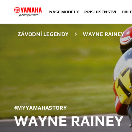
NAŠE MODELY
PŘÍSLUŠENSTVÍ
OBLE
ZÁVODNÍ LEGENDY
WAYNE RAINEY
#MYYAMAHASTORY
WAYNE RAINEY