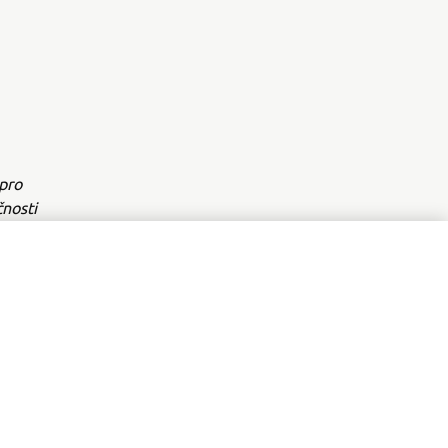
pro
nosti
ozu.