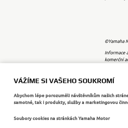
©Yamaha Mo
Informace a
komerční a
Yamaha Mot
Vždy jezdět
VÁŽÍME SI VAŠEHO SOUKROMÍ
Abychom lépe porozuměli návštěvníkům našich stráne
samotné, tak i produkty, služby a marketingovou činn
Soubory cookies na stránkách Yamaha Motor