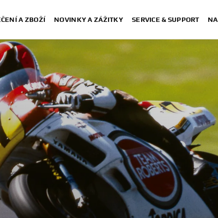
ČENÍ A ZBOŽÍ
NOVINKY A ZÁŽITKY
SERVICE & SUPPORT
NA