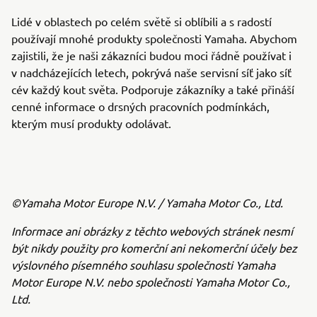
Lidé v oblastech po celém světě si oblíbili a s radostí
používají mnohé produkty společnosti Yamaha. Abychom
zajistili, že je naši zákazníci budou moci řádně používat i
v nadcházejících letech, pokrývá naše servisní síť jako síť
cév každý kout světa. Podporuje zákazníky a také přináší
cenné informace o drsných pracovních podmínkách,
kterým musí produkty odolávat.
©Yamaha Motor Europe N.V. / Yamaha Motor Co., Ltd.
Informace ani obrázky z těchto webových stránek nesmí
být nikdy použity pro komerční ani nekomerční účely bez
výslovného písemného souhlasu společnosti Yamaha
Motor Europe N.V. nebo společnosti Yamaha Motor Co.,
Ltd.