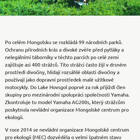
Po celém Mongolsku se rozkládá 99 národních parků.
Ochranu přírodních krás a divoké zvěře před pytláky a
nelegálními táborníky v těchto parcích po celé zemi
zajištuje asi 400 strážců. Tito strážci často žijí v drsném
prostředí divočiny, hlídají rozsáhlé oblasti divočiny a
používají jako dopravní prostředek malé užitkové
motocykly. Do Lake Hovsgol poprvé za rok přijíždí člen
skupiny pro mezinárodní spolupráci společnosti Yamaha.
Zkontroluje tu model Yamaha AG200s, který strážcům
poskytnula nevládní organizace Mongolské centrum pro
ekologii.
V roce 2014 se nevládní organizace Mongolské centrum
pro ekologii (MEC) dozvěděla o velmi špatném stavu