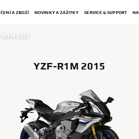
ČENÍ A ZBOŽÍ
NOVINKY A ZÁŽITKY
SERVICE & SUPPORT
NA
-R1M 2015
YZF-R1M 2015