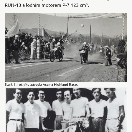
RUN-13 a lodním motorem P-7 123 cm³.
Start 1. ročníku závodu Asama Highland Race.