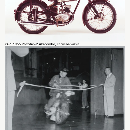
YA-1 1955 Přezdívka: Akatombo, červená vážka.