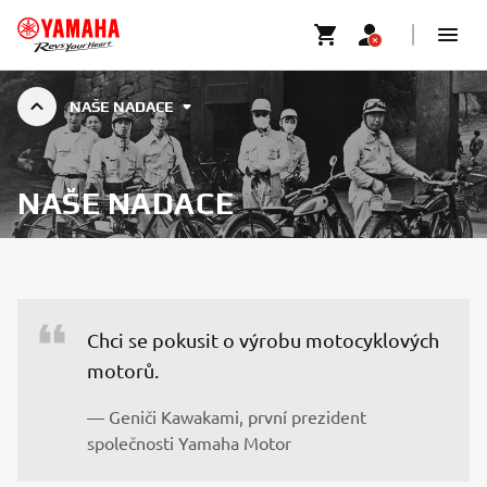
NAŠE NADACE
NAŠE NADACE
Chci se pokusit o výrobu motocyklových 
— Geniči Kawakami, první prezident 
společnosti Yamaha Motor