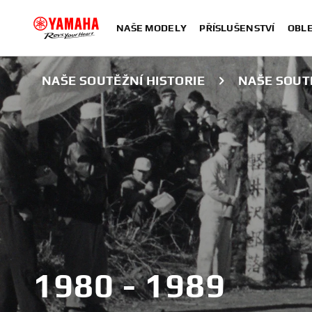
NAŠE MODELY
PŘÍSLUŠENSTVÍ
OBLE
NAŠE SOUTĚŽNÍ HISTORIE
NAŠE SOUTĚ
1980 - 1989