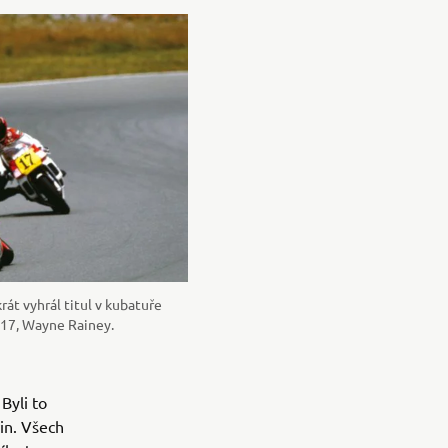
rát vyhrál titul v kubatuře
 17, Wayne Rainey.
Byli to
in. Všech