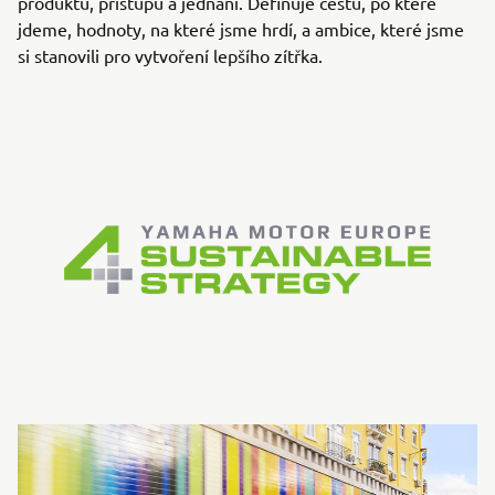
produktů, přístupu a jednání. Definuje cestu, po které
jdeme, hodnoty, na které jsme hrdí, a ambice, které jsme
si stanovili pro vytvoření lepšího zítřka.