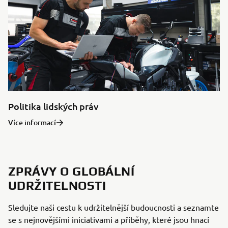
Politika lidských práv
Více informací
ZPRÁVY O GLOBÁLNÍ
UDRŽITELNOSTI
Sledujte naši cestu k udržitelnější budoucnosti a seznamte
se s nejnovějšími iniciativami a příběhy, které jsou hnací