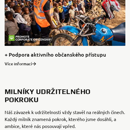
+ Podpora aktivního občanského přístupu
Více informací
MILNÍKY UDRŽITELNÉHO
POKROKU
Náš závazek k udržitelnosti vždy stavěl na reálných činech.
Každý milník znamená pokrok, kterého jsme dosáhli, a
ambice, které nás posouvají vpřed.