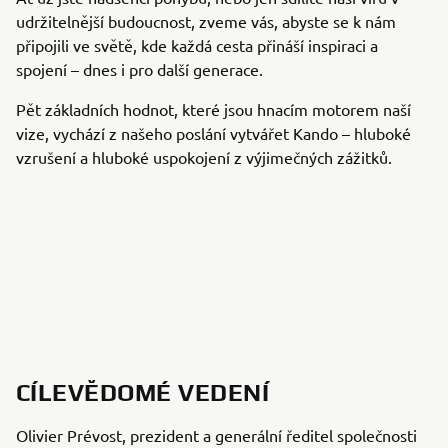
udržitelnější budoucnost, zveme vás, abyste se k nám
připojili ve světě, kde každá cesta přináší inspiraci a
spojení – dnes i pro další generace.
Pět základních hodnot, které jsou hnacím motorem naší
vize, vychází z našeho poslání vytvářet Kando – hluboké
vzrušení a hluboké uspokojení z výjimečných zážitků.
CÍLEVĚDOMÉ VEDENÍ
Olivier Prévost, prezident a generální ředitel společnosti