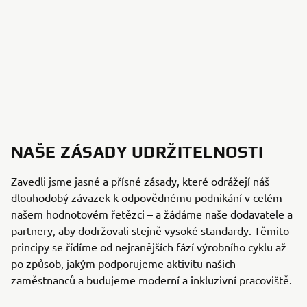
NAŠE ZÁSADY UDRŽITELNOSTI
Zavedli jsme jasné a přísné zásady, které odrážejí náš
dlouhodobý závazek k odpovědnému podnikání v celém
našem hodnotovém řetězci – a žádáme naše dodavatele a
partnery, aby dodržovali stejně vysoké standardy. Těmito
principy se řídíme od nejranějších fází výrobního cyklu až
po způsob, jakým podporujeme aktivitu našich
zaměstnanců a budujeme moderní a inkluzivní pracoviště.