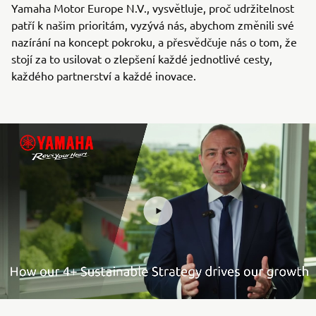
Yamaha Motor Europe N.V., vysvětluje, proč udržitelnost
patří k našim prioritám, vyzývá nás, abychom změnili své
nazírání na koncept pokroku, a přesvědčuje nás o tom, že
stojí za to usilovat o zlepšení každé jednotlivé cesty,
každého partnerství a každé inovace.