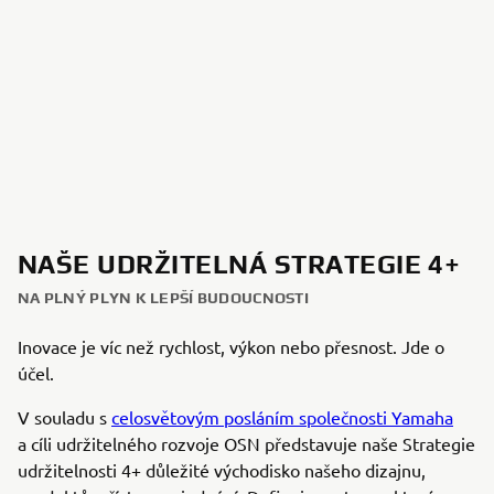
NAŠE UDRŽITELNÁ STRATEGIE 4+
NA PLNÝ PLYN K LEPŠÍ BUDOUCNOSTI
Inovace je víc než rychlost, výkon nebo přesnost. Jde o
účel.
V souladu s
celosvětovým posláním společnosti Yamaha
a cíli udržitelného rozvoje OSN představuje naše Strategie
udržitelnosti 4+ důležité východisko našeho dizajnu,