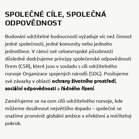
SPOLEČNÉ CÍLE, SPOLEČNÁ
ODPOVĚDNOST
Budování udržitelné budoucnosti vyžaduje víc než činnost
jedné společnosti, jedné komunity nebo jednoho
jednotlivce. V rámci své celoevropské působnosti
důsledně dodržujeme principy společenské odpovědnosti
firem (CSR), které jsou v souladu s cíli udržitelného
rozvoje Organizace spojených národů (SDG). Posilujeme
ochrany životního prostředí
své závazky v oblasti
,
sociální odpovědnosti
řádného řízení
a
.
Zaměřujeme se na osm cílů udržitelného rozvoje, kde
můžeme dosáhnout největšího dopadu – společně se
snažíme proměnit globální ambice v efektivní a měřitelný
pokrok.