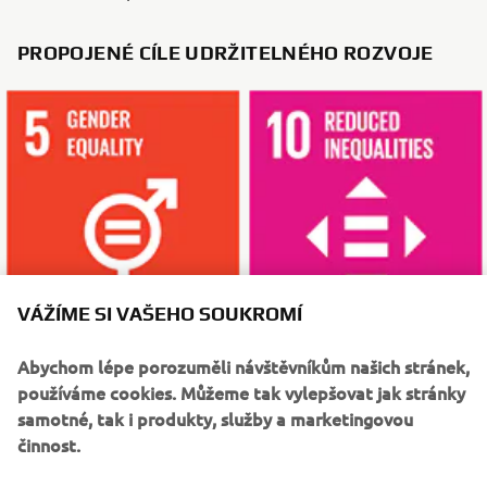
PROPOJENÉ CÍLE UDRŽITELNÉHO ROZVOJE
VÁŽÍME SI VAŠEHO SOUKROMÍ
Abychom lépe porozuměli návštěvníkům našich stránek,
používáme cookies. Můžeme tak vylepšovat jak stránky
CO ČÍST DÁL
samotné, tak i produkty, služby a marketingovou
činnost.