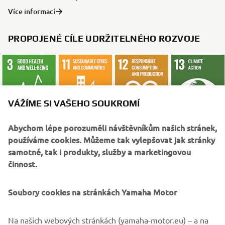
Více informací
PROPOJENÉ CÍLE UDRŽITELNÉHO ROZVOJE
VÁŽÍME SI VAŠEHO SOUKROMÍ
Abychom lépe porozuměli návštěvníkům našich stránek,
používáme cookies. Můžeme tak vylepšovat jak stránky
CO ČÍST DÁL
samotné, tak i produkty, služby a marketingovou
činnost.
Soubory cookies na stránkách Yamaha Motor
Na našich webových stránkách (yamaha-motor.eu) – a na