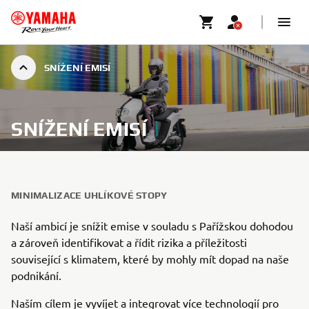
SNÍŽENÍ EMISÍ
SNÍŽENÍ EMISÍ
MINIMALIZACE UHLÍKOVÉ STOPY
Naší ambicí je snížit emise v souladu s Pařížskou dohodou
a zároveň identifikovat a řídit rizika a příležitosti
související s klimatem, které by mohly mít dopad na naše
podnikání.
Naším cílem je vyvíjet a integrovat více technologií pro