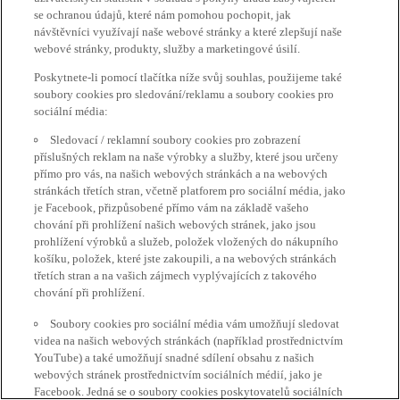
se ochranou údajů, které nám pomohou pochopit, jak
návštěvníci využívají naše webové stránky a které zlepšují naše
webové stránky, produkty, služby a marketingové úsilí.
Poskytnete-li pomocí tlačítka níže svůj souhlas, použijeme také
soubory cookies pro sledování/reklamu a soubory cookies pro
sociální média:
Sledovací / reklamní soubory cookies pro zobrazení
příslušných reklam na naše výrobky a služby, které jsou určeny
přímo pro vás, na našich webových stránkách a na webových
stránkách třetích stran, včetně platforem pro sociální média, jako
je Facebook, přizpůsobené přímo vám na základě vašeho
chování při prohlížení našich webových stránek, jako jsou
prohlížení výrobků a služeb, položek vložených do nákupního
košíku, položek, které jste zakoupili, a na webových stránkách
třetích stran a na vašich zájmech vyplývajících z takového
chování při prohlížení.
Soubory cookies pro sociální média vám umožňují sledovat
videa na našich webových stránkách (například prostřednictvím
YouTube) a také umožňují snadné sdílení obsahu z našich
webových stránek prostřednictvím sociálních médií, jako je
Facebook. Jedná se o soubory cookies poskytovatelů sociálních