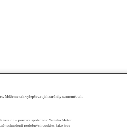
s. Můžeme tak vylepšovat jak stránky samotné, tak
ích verzích – používá společnost Yamaha Motor
četně technologií podobných cookies, jako jsou