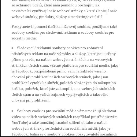
se ochranou údajů, které nám pomohou pochopit, jak
návštěvníci využívají naše webové stránky a které zlepšují naše
webové stránky, produkty, služby a marketingové úsilí.
Poskytnete-li pomocí tlačítka níže svůj souhlas, použijeme také
soubory cookies pro sledování/reklamu a soubory cookies pro
sociální média:
Sledovací / reklamní soubory cookies pro zobrazení
příslušných reklam na naše výrobky a služby, které jsou určeny
přímo pro vás, na našich webových stránkách a na webových
stránkách třetích stran, včetně platforem pro sociální média, jako
je Facebook, přizpůsobené přímo vám na základě vašeho
chování při prohlížení našich webových stránek, jako jsou
prohlížení výrobků a služeb, položek vložených do nákupního
košíku, položek, které jste zakoupili, a na webových stránkách
třetích stran a na vašich zájmech vyplývajících z takového
chování při prohlížení.
Soubory cookies pro sociální média vám umožňují sledovat
videa na našich webových stránkách (například prostřednictvím
YouTube) a také umožňují snadné sdílení obsahu z našich
webových stránek prostřednictvím sociálních médií, jako je
Facebook. Jedná se o soubory cookies poskytovatelů sociálních