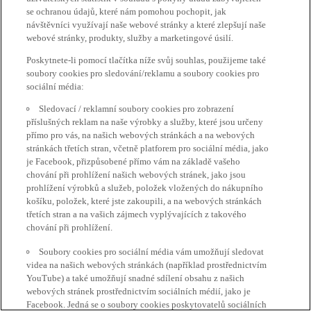
se ochranou údajů, které nám pomohou pochopit, jak
návštěvníci využívají naše webové stránky a které zlepšují naše
webové stránky, produkty, služby a marketingové úsilí.
Poskytnete-li pomocí tlačítka níže svůj souhlas, použijeme také
soubory cookies pro sledování/reklamu a soubory cookies pro
sociální média:
Sledovací / reklamní soubory cookies pro zobrazení
příslušných reklam na naše výrobky a služby, které jsou určeny
přímo pro vás, na našich webových stránkách a na webových
stránkách třetích stran, včetně platforem pro sociální média, jako
je Facebook, přizpůsobené přímo vám na základě vašeho
chování při prohlížení našich webových stránek, jako jsou
prohlížení výrobků a služeb, položek vložených do nákupního
košíku, položek, které jste zakoupili, a na webových stránkách
třetích stran a na vašich zájmech vyplývajících z takového
chování při prohlížení.
Soubory cookies pro sociální média vám umožňují sledovat
videa na našich webových stránkách (například prostřednictvím
YouTube) a také umožňují snadné sdílení obsahu z našich
webových stránek prostřednictvím sociálních médií, jako je
Facebook. Jedná se o soubory cookies poskytovatelů sociálních