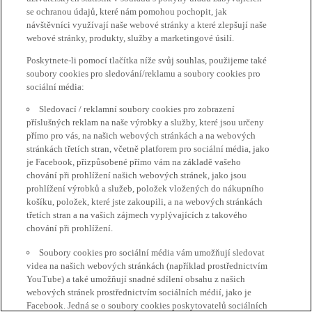
se ochranou údajů, které nám pomohou pochopit, jak
návštěvníci využívají naše webové stránky a které zlepšují naše
webové stránky, produkty, služby a marketingové úsilí.
Poskytnete-li pomocí tlačítka níže svůj souhlas, použijeme také
soubory cookies pro sledování/reklamu a soubory cookies pro
sociální média:
Sledovací / reklamní soubory cookies pro zobrazení
příslušných reklam na naše výrobky a služby, které jsou určeny
přímo pro vás, na našich webových stránkách a na webových
stránkách třetích stran, včetně platforem pro sociální média, jako
je Facebook, přizpůsobené přímo vám na základě vašeho
chování při prohlížení našich webových stránek, jako jsou
prohlížení výrobků a služeb, položek vložených do nákupního
košíku, položek, které jste zakoupili, a na webových stránkách
třetích stran a na vašich zájmech vyplývajících z takového
chování při prohlížení.
Soubory cookies pro sociální média vám umožňují sledovat
videa na našich webových stránkách (například prostřednictvím
YouTube) a také umožňují snadné sdílení obsahu z našich
webových stránek prostřednictvím sociálních médií, jako je
Facebook. Jedná se o soubory cookies poskytovatelů sociálních