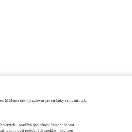
s. Můžeme tak vylepšovat jak stránky samotné, tak
ích verzích – používá společnost Yamaha Motor
četně technologií podobných cookies, jako jsou