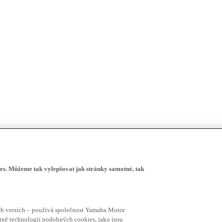
s. Můžeme tak vylepšovat jak stránky samotné, tak
ích verzích – používá společnost Yamaha Motor
četně technologií podobných cookies, jako jsou