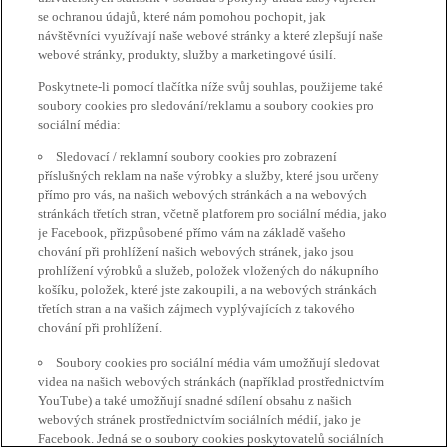
se ochranou údajů, které nám pomohou pochopit, jak
návštěvníci využívají naše webové stránky a které zlepšují naše
webové stránky, produkty, služby a marketingové úsilí.
Poskytnete-li pomocí tlačítka níže svůj souhlas, použijeme také
soubory cookies pro sledování/reklamu a soubory cookies pro
sociální média:
Sledovací / reklamní soubory cookies pro zobrazení
příslušných reklam na naše výrobky a služby, které jsou určeny
přímo pro vás, na našich webových stránkách a na webových
stránkách třetích stran, včetně platforem pro sociální média, jako
je Facebook, přizpůsobené přímo vám na základě vašeho
chování při prohlížení našich webových stránek, jako jsou
prohlížení výrobků a služeb, položek vložených do nákupního
košíku, položek, které jste zakoupili, a na webových stránkách
třetích stran a na vašich zájmech vyplývajících z takového
chování při prohlížení.
Soubory cookies pro sociální média vám umožňují sledovat
videa na našich webových stránkách (například prostřednictvím
YouTube) a také umožňují snadné sdílení obsahu z našich
webových stránek prostřednictvím sociálních médií, jako je
Facebook. Jedná se o soubory cookies poskytovatelů sociálních