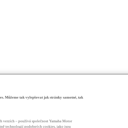
s. Můžeme tak vylepšovat jak stránky samotné, tak
ích verzích – používá společnost Yamaha Motor
četně technologií podobných cookies, jako jsou