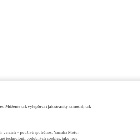
s. Můžeme tak vylepšovat jak stránky samotné, tak
ích verzích – používá společnost Yamaha Motor
četně technologií podobných cookies, jako jsou