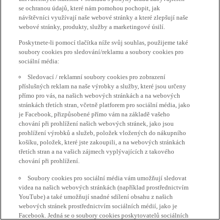
se ochranou údajů, které nám pomohou pochopit, jak
návštěvníci využívají naše webové stránky a které zlepšují naše
webové stránky, produkty, služby a marketingové úsilí.
Poskytnete-li pomocí tlačítka níže svůj souhlas, použijeme také
soubory cookies pro sledování/reklamu a soubory cookies pro
sociální média:
Sledovací / reklamní soubory cookies pro zobrazení
příslušných reklam na naše výrobky a služby, které jsou určeny
přímo pro vás, na našich webových stránkách a na webových
stránkách třetích stran, včetně platforem pro sociální média, jako
je Facebook, přizpůsobené přímo vám na základě vašeho
chování při prohlížení našich webových stránek, jako jsou
prohlížení výrobků a služeb, položek vložených do nákupního
košíku, položek, které jste zakoupili, a na webových stránkách
třetích stran a na vašich zájmech vyplývajících z takového
chování při prohlížení.
Soubory cookies pro sociální média vám umožňují sledovat
videa na našich webových stránkách (například prostřednictvím
YouTube) a také umožňují snadné sdílení obsahu z našich
webových stránek prostřednictvím sociálních médií, jako je
Facebook. Jedná se o soubory cookies poskytovatelů sociálních