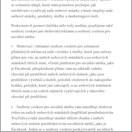
se ochranou údajů, které nám pomohou pochopit, jak
návštěvníci využívají naše webové stránky a které zlepšují naše
webové stránky, produkty, služby a marketingové úsilí.
Poskytnete-li pomocí tlačítka níže svůj souhlas, použijeme také
soubory cookies pro sledování/reklamu a soubory cookies pro
sociální média:
Sledovací / reklamní soubory cookies pro zobrazení
příslušných reklam na naše výrobky a služby, které jsou určeny
přímo pro vás, na našich webových stránkách a na webových
stránkách třetích stran, včetně platforem pro sociální média, jako
je Facebook, přizpůsobené přímo vám na základě vašeho
chování při prohlížení našich webových stránek, jako jsou
prohlížení výrobků a služeb, položek vložených do nákupního
košíku, položek, které jste zakoupili, a na webových stránkách
třetích stran a na vašich zájmech vyplývajících z takového
chování při prohlížení.
Soubory cookies pro sociální média vám umožňují sledovat
videa na našich webových stránkách (například prostřednictvím
YouTube) a také umožňují snadné sdílení obsahu z našich
webových stránek prostřednictvím sociálních médií, jako je
Facebook. Jedná se o soubory cookies poskytovatelů sociálních