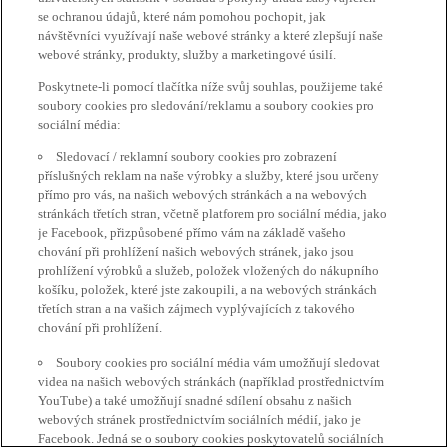
se ochranou údajů, které nám pomohou pochopit, jak
návštěvníci využívají naše webové stránky a které zlepšují naše
webové stránky, produkty, služby a marketingové úsilí.
Poskytnete-li pomocí tlačítka níže svůj souhlas, použijeme také
soubory cookies pro sledování/reklamu a soubory cookies pro
sociální média:
Sledovací / reklamní soubory cookies pro zobrazení
příslušných reklam na naše výrobky a služby, které jsou určeny
přímo pro vás, na našich webových stránkách a na webových
stránkách třetích stran, včetně platforem pro sociální média, jako
je Facebook, přizpůsobené přímo vám na základě vašeho
chování při prohlížení našich webových stránek, jako jsou
prohlížení výrobků a služeb, položek vložených do nákupního
košíku, položek, které jste zakoupili, a na webových stránkách
třetích stran a na vašich zájmech vyplývajících z takového
chování při prohlížení.
Soubory cookies pro sociální média vám umožňují sledovat
videa na našich webových stránkách (například prostřednictvím
YouTube) a také umožňují snadné sdílení obsahu z našich
webových stránek prostřednictvím sociálních médií, jako je
Facebook. Jedná se o soubory cookies poskytovatelů sociálních