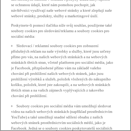
se ochranou údajů, které nám pomohou pochopit, jak
návštěvníci využívají naše webové stránky a které zlepšují naše
webové stránky, produkty, služby a marketingové úsilí.
Poskytnete-li pomocí tlačítka níže svůj souhlas, použijeme také
soubory cookies pro sledování/reklamu a soubory cookies pro
sociální média:
Sledovací / reklamní soubory cookies pro zobrazení
příslušných reklam na naše výrobky a služby, které jsou určeny
přímo pro vás, na našich webových stránkách a na webových
stránkách třetích stran, včetně platforem pro sociální média, jako
je Facebook, přizpůsobené přímo vám na základě vašeho
chování při prohlížení našich webových stránek, jako jsou
prohlížení výrobků a služeb, položek vložených do nákupního
košíku, položek, které jste zakoupili, a na webových stránkách
třetích stran a na vašich zájmech vyplývajících z takového
chování při prohlížení.
Soubory cookies pro sociální média vám umožňují sledovat
videa na našich webových stránkách (například prostřednictvím
YouTube) a také umožňují snadné sdílení obsahu z našich
webových stránek prostřednictvím sociálních médií, jako je
Facebook. Jedná se o soubory cookies poskytovatelů sociálních