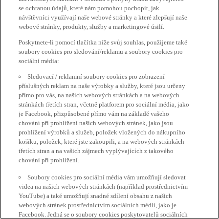
se ochranou údajů, které nám pomohou pochopit, jak
návštěvníci využívají naše webové stránky a které zlepšují naše
webové stránky, produkty, služby a marketingové úsilí.
Poskytnete-li pomocí tlačítka níže svůj souhlas, použijeme také
soubory cookies pro sledování/reklamu a soubory cookies pro
sociální média:
Sledovací / reklamní soubory cookies pro zobrazení
příslušných reklam na naše výrobky a služby, které jsou určeny
přímo pro vás, na našich webových stránkách a na webových
stránkách třetích stran, včetně platforem pro sociální média, jako
je Facebook, přizpůsobené přímo vám na základě vašeho
chování při prohlížení našich webových stránek, jako jsou
prohlížení výrobků a služeb, položek vložených do nákupního
košíku, položek, které jste zakoupili, a na webových stránkách
třetích stran a na vašich zájmech vyplývajících z takového
chování při prohlížení.
Soubory cookies pro sociální média vám umožňují sledovat
videa na našich webových stránkách (například prostřednictvím
YouTube) a také umožňují snadné sdílení obsahu z našich
webových stránek prostřednictvím sociálních médií, jako je
Facebook. Jedná se o soubory cookies poskytovatelů sociálních