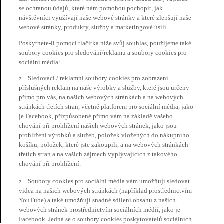
se ochranou údajů, které nám pomohou pochopit, jak
návštěvníci využívají naše webové stránky a které zlepšují naše
webové stránky, produkty, služby a marketingové úsilí.
Poskytnete-li pomocí tlačítka níže svůj souhlas, použijeme také
soubory cookies pro sledování/reklamu a soubory cookies pro
sociální média:
Sledovací / reklamní soubory cookies pro zobrazení
příslušných reklam na naše výrobky a služby, které jsou určeny
přímo pro vás, na našich webových stránkách a na webových
stránkách třetích stran, včetně platforem pro sociální média, jako
je Facebook, přizpůsobené přímo vám na základě vašeho
chování při prohlížení našich webových stránek, jako jsou
prohlížení výrobků a služeb, položek vložených do nákupního
košíku, položek, které jste zakoupili, a na webových stránkách
třetích stran a na vašich zájmech vyplývajících z takového
chování při prohlížení.
Soubory cookies pro sociální média vám umožňují sledovat
videa na našich webových stránkách (například prostřednictvím
YouTube) a také umožňují snadné sdílení obsahu z našich
webových stránek prostřednictvím sociálních médií, jako je
Facebook. Jedná se o soubory cookies poskytovatelů sociálních