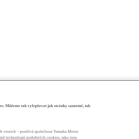
s. Můžeme tak vylepšovat jak stránky samotné, tak
ích verzích – používá společnost Yamaha Motor
četně technologií podobných cookies, jako jsou