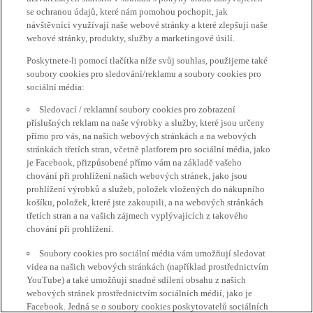
se ochranou údajů, které nám pomohou pochopit, jak
návštěvníci využívají naše webové stránky a které zlepšují naše
webové stránky, produkty, služby a marketingové úsilí.
Poskytnete-li pomocí tlačítka níže svůj souhlas, použijeme také
soubory cookies pro sledování/reklamu a soubory cookies pro
sociální média:
Sledovací / reklamní soubory cookies pro zobrazení
příslušných reklam na naše výrobky a služby, které jsou určeny
přímo pro vás, na našich webových stránkách a na webových
stránkách třetích stran, včetně platforem pro sociální média, jako
je Facebook, přizpůsobené přímo vám na základě vašeho
chování při prohlížení našich webových stránek, jako jsou
prohlížení výrobků a služeb, položek vložených do nákupního
košíku, položek, které jste zakoupili, a na webových stránkách
třetích stran a na vašich zájmech vyplývajících z takového
chování při prohlížení.
Soubory cookies pro sociální média vám umožňují sledovat
videa na našich webových stránkách (například prostřednictvím
YouTube) a také umožňují snadné sdílení obsahu z našich
webových stránek prostřednictvím sociálních médií, jako je
Facebook. Jedná se o soubory cookies poskytovatelů sociálních