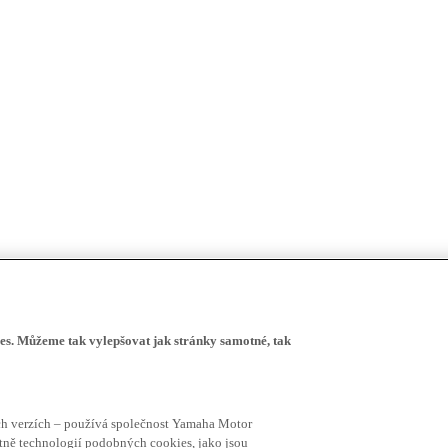
s. Můžeme tak vylepšovat jak stránky samotné, tak
ích verzích – používá společnost Yamaha Motor
četně technologií podobných cookies, jako jsou