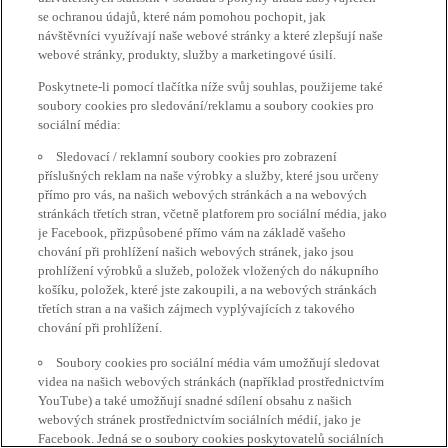
se ochranou údajů, které nám pomohou pochopit, jak
návštěvníci využívají naše webové stránky a které zlepšují naše
webové stránky, produkty, služby a marketingové úsilí.
Poskytnete-li pomocí tlačítka níže svůj souhlas, použijeme také
soubory cookies pro sledování/reklamu a soubory cookies pro
sociální média:
Sledovací / reklamní soubory cookies pro zobrazení
příslušných reklam na naše výrobky a služby, které jsou určeny
přímo pro vás, na našich webových stránkách a na webových
stránkách třetích stran, včetně platforem pro sociální média, jako
je Facebook, přizpůsobené přímo vám na základě vašeho
chování při prohlížení našich webových stránek, jako jsou
prohlížení výrobků a služeb, položek vložených do nákupního
košíku, položek, které jste zakoupili, a na webových stránkách
třetích stran a na vašich zájmech vyplývajících z takového
chování při prohlížení.
Soubory cookies pro sociální média vám umožňují sledovat
videa na našich webových stránkách (například prostřednictvím
YouTube) a také umožňují snadné sdílení obsahu z našich
webových stránek prostřednictvím sociálních médií, jako je
Facebook. Jedná se o soubory cookies poskytovatelů sociálních