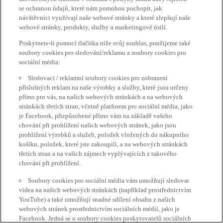
se ochranou údajů, které nám pomohou pochopit, jak
návštěvníci využívají naše webové stránky a které zlepšují naše
webové stránky, produkty, služby a marketingové úsilí.
Poskytnete-li pomocí tlačítka níže svůj souhlas, použijeme také
soubory cookies pro sledování/reklamu a soubory cookies pro
sociální média:
Sledovací / reklamní soubory cookies pro zobrazení
příslušných reklam na naše výrobky a služby, které jsou určeny
přímo pro vás, na našich webových stránkách a na webových
stránkách třetích stran, včetně platforem pro sociální média, jako
je Facebook, přizpůsobené přímo vám na základě vašeho
chování při prohlížení našich webových stránek, jako jsou
prohlížení výrobků a služeb, položek vložených do nákupního
košíku, položek, které jste zakoupili, a na webových stránkách
třetích stran a na vašich zájmech vyplývajících z takového
chování při prohlížení.
Soubory cookies pro sociální média vám umožňují sledovat
videa na našich webových stránkách (například prostřednictvím
YouTube) a také umožňují snadné sdílení obsahu z našich
webových stránek prostřednictvím sociálních médií, jako je
Facebook. Jedná se o soubory cookies poskytovatelů sociálních