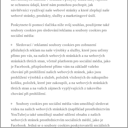
se ochranou údajů, které nám pomohou pochopit, jak
návštěvníci využívají naše webové stránky a které zlepšují naše
webové stránky, produkty, služby a marketingové úsilí.
Poskytnete-li pomocí tlačítka níže svůj souhlas, použijeme také
soubory cookies pro sledování/reklamu a soubory cookies pro
sociální média:
Sledovací / reklamní soubory cookies pro zobrazení
příslušných reklam na naše výrobky a služby, které jsou určeny
přímo pro vás, na našich webových stránkách a na webových
stránkách třetích stran, včetně platforem pro sociální média, jako
je Facebook, přizpůsobené přímo vám na základě vašeho
chování při prohlížení našich webových stránek, jako jsou
prohlížení výrobků a služeb, položek vložených do nákupního
košíku, položek, které jste zakoupili, a na webových stránkách
třetích stran a na vašich zájmech vyplývajících z takového
chování při prohlížení.
Soubory cookies pro sociální média vám umožňují sledovat
videa na našich webových stránkách (například prostřednictvím
YouTube) a také umožňují snadné sdílení obsahu z našich
webových stránek prostřednictvím sociálních médií, jako je
Facebook. Jedná se o soubory cookies poskytovatelů sociálních