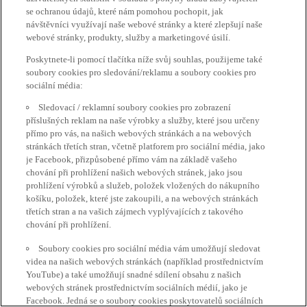
se ochranou údajů, které nám pomohou pochopit, jak
návštěvníci využívají naše webové stránky a které zlepšují naše
webové stránky, produkty, služby a marketingové úsilí.
Poskytnete-li pomocí tlačítka níže svůj souhlas, použijeme také
soubory cookies pro sledování/reklamu a soubory cookies pro
sociální média:
Sledovací / reklamní soubory cookies pro zobrazení
příslušných reklam na naše výrobky a služby, které jsou určeny
přímo pro vás, na našich webových stránkách a na webových
stránkách třetích stran, včetně platforem pro sociální média, jako
je Facebook, přizpůsobené přímo vám na základě vašeho
chování při prohlížení našich webových stránek, jako jsou
prohlížení výrobků a služeb, položek vložených do nákupního
košíku, položek, které jste zakoupili, a na webových stránkách
třetích stran a na vašich zájmech vyplývajících z takového
chování při prohlížení.
Soubory cookies pro sociální média vám umožňují sledovat
videa na našich webových stránkách (například prostřednictvím
YouTube) a také umožňují snadné sdílení obsahu z našich
webových stránek prostřednictvím sociálních médií, jako je
Facebook. Jedná se o soubory cookies poskytovatelů sociálních