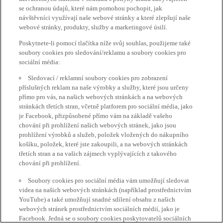
se ochranou údajů, které nám pomohou pochopit, jak
návštěvníci využívají naše webové stránky a které zlepšují naše
webové stránky, produkty, služby a marketingové úsilí.
Poskytnete-li pomocí tlačítka níže svůj souhlas, použijeme také
soubory cookies pro sledování/reklamu a soubory cookies pro
sociální média:
Sledovací / reklamní soubory cookies pro zobrazení
příslušných reklam na naše výrobky a služby, které jsou určeny
přímo pro vás, na našich webových stránkách a na webových
stránkách třetích stran, včetně platforem pro sociální média, jako
je Facebook, přizpůsobené přímo vám na základě vašeho
chování při prohlížení našich webových stránek, jako jsou
prohlížení výrobků a služeb, položek vložených do nákupního
košíku, položek, které jste zakoupili, a na webových stránkách
třetích stran a na vašich zájmech vyplývajících z takového
chování při prohlížení.
Soubory cookies pro sociální média vám umožňují sledovat
videa na našich webových stránkách (například prostřednictvím
YouTube) a také umožňují snadné sdílení obsahu z našich
webových stránek prostřednictvím sociálních médií, jako je
Facebook. Jedná se o soubory cookies poskytovatelů sociálních