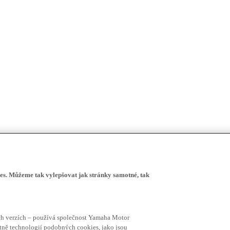
s. Můžeme tak vylepšovat jak stránky samotné, tak
ích verzích – používá společnost Yamaha Motor
četně technologií podobných cookies, jako jsou