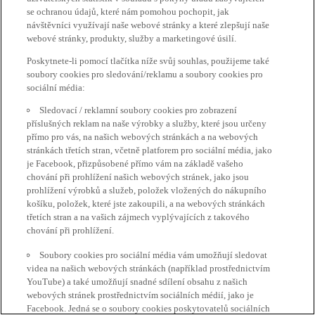
se ochranou údajů, které nám pomohou pochopit, jak
návštěvníci využívají naše webové stránky a které zlepšují naše
webové stránky, produkty, služby a marketingové úsilí.
Poskytnete-li pomocí tlačítka níže svůj souhlas, použijeme také
soubory cookies pro sledování/reklamu a soubory cookies pro
sociální média:
Sledovací / reklamní soubory cookies pro zobrazení
příslušných reklam na naše výrobky a služby, které jsou určeny
přímo pro vás, na našich webových stránkách a na webových
stránkách třetích stran, včetně platforem pro sociální média, jako
je Facebook, přizpůsobené přímo vám na základě vašeho
chování při prohlížení našich webových stránek, jako jsou
prohlížení výrobků a služeb, položek vložených do nákupního
košíku, položek, které jste zakoupili, a na webových stránkách
třetích stran a na vašich zájmech vyplývajících z takového
chování při prohlížení.
Soubory cookies pro sociální média vám umožňují sledovat
videa na našich webových stránkách (například prostřednictvím
YouTube) a také umožňují snadné sdílení obsahu z našich
webových stránek prostřednictvím sociálních médií, jako je
Facebook. Jedná se o soubory cookies poskytovatelů sociálních