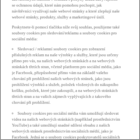
se ochranou údajů, které nám pomohou pochopit, jak
návštěvníci využívají naše webové stránky a které zlepšují naše
webové stránky, produkty, služby a marketingové úsilí.
Poskytnete-li pomocí tlačítka níže svůj souhlas, použijeme také
soubory cookies pro sledování/reklamu a soubory cookies pro
sociální média:
Sledovací / reklamní soubory cookies pro zobrazení
příslušných reklam na naše výrobky a služby, které jsou určeny
přímo pro vás, na našich webových stránkách a na webových
stránkách třetích stran, včetně platforem pro sociální média, jako
je Facebook, přizpůsobené přímo vám na základě vašeho
chování při prohlížení našich webových stránek, jako jsou
prohlížení výrobků a služeb, položek vložených do nákupního
košíku, položek, které jste zakoupili, a na webových stránkách
třetích stran a na vašich zájmech vyplývajících z takového
chování při prohlížení.
Soubory cookies pro sociální média vám umožňují sledovat
videa na našich webových stránkách (například prostřednictvím
YouTube) a také umožňují snadné sdílení obsahu z našich
webových stránek prostřednictvím sociálních médií, jako je
Facebook. Jedná se o soubory cookies poskytovatelů sociálních