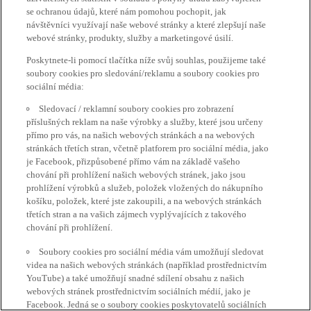
se ochranou údajů, které nám pomohou pochopit, jak
návštěvníci využívají naše webové stránky a které zlepšují naše
webové stránky, produkty, služby a marketingové úsilí.
Poskytnete-li pomocí tlačítka níže svůj souhlas, použijeme také
soubory cookies pro sledování/reklamu a soubory cookies pro
sociální média:
Sledovací / reklamní soubory cookies pro zobrazení
příslušných reklam na naše výrobky a služby, které jsou určeny
přímo pro vás, na našich webových stránkách a na webových
stránkách třetích stran, včetně platforem pro sociální média, jako
je Facebook, přizpůsobené přímo vám na základě vašeho
chování při prohlížení našich webových stránek, jako jsou
prohlížení výrobků a služeb, položek vložených do nákupního
košíku, položek, které jste zakoupili, a na webových stránkách
třetích stran a na vašich zájmech vyplývajících z takového
chování při prohlížení.
Soubory cookies pro sociální média vám umožňují sledovat
videa na našich webových stránkách (například prostřednictvím
YouTube) a také umožňují snadné sdílení obsahu z našich
webových stránek prostřednictvím sociálních médií, jako je
Facebook. Jedná se o soubory cookies poskytovatelů sociálních