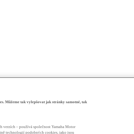
s. Můžeme tak vylepšovat jak stránky samotné, tak
ích verzích – používá společnost Yamaha Motor
četně technologií podobných cookies, jako jsou