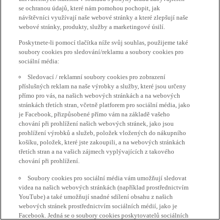
se ochranou údajů, které nám pomohou pochopit, jak
návštěvníci využívají naše webové stránky a které zlepšují naše
webové stránky, produkty, služby a marketingové úsilí.
Poskytnete-li pomocí tlačítka níže svůj souhlas, použijeme také
soubory cookies pro sledování/reklamu a soubory cookies pro
sociální média:
Sledovací / reklamní soubory cookies pro zobrazení
příslušných reklam na naše výrobky a služby, které jsou určeny
přímo pro vás, na našich webových stránkách a na webových
stránkách třetích stran, včetně platforem pro sociální média, jako
je Facebook, přizpůsobené přímo vám na základě vašeho
chování při prohlížení našich webových stránek, jako jsou
prohlížení výrobků a služeb, položek vložených do nákupního
košíku, položek, které jste zakoupili, a na webových stránkách
třetích stran a na vašich zájmech vyplývajících z takového
chování při prohlížení.
Soubory cookies pro sociální média vám umožňují sledovat
videa na našich webových stránkách (například prostřednictvím
YouTube) a také umožňují snadné sdílení obsahu z našich
webových stránek prostřednictvím sociálních médií, jako je
Facebook. Jedná se o soubory cookies poskytovatelů sociálních