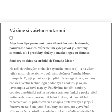
Vážíme si vašeho soukromí
Abychom lépe porozuměli návštěvníkům našich stránek,
používáme cookies. Můžeme tak vylepšovat jak stránky
samotné, tak i produkty, služby a marketingovou činnost.
Soubory cookies na stránkách Yamaha Motor
Na našich webových stránkách (yamaha-motor.eu) – a na všech
jejich místních verzích – používá společnost Yamaha Motor
Europe N. V., její pobočky a její přidružené organizace, soubory
cookies, včetně technologií podobných cookies, jako jsou
javascript a webové majáky. Používáme funkční soubory
cookies umožňující našim webům správnou funkci a poskytující
našim webovým stránkám základní funkce, jako například
zapamatování si přihlašovacích údajů a preferovaných jazyků.
Používáme také analytické soubory cookies, pro vytváření
uživatelských statistik v souladu s pokyny úřadů zabývajících