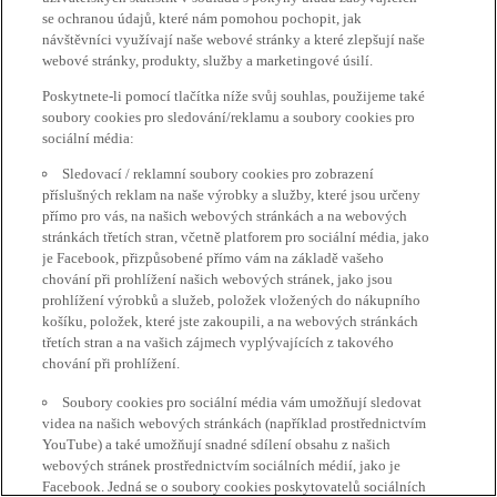
se ochranou údajů, které nám pomohou pochopit, jak
návštěvníci využívají naše webové stránky a které zlepšují naše
webové stránky, produkty, služby a marketingové úsilí.
Poskytnete-li pomocí tlačítka níže svůj souhlas, použijeme také
soubory cookies pro sledování/reklamu a soubory cookies pro
sociální média:
Sledovací / reklamní soubory cookies pro zobrazení
příslušných reklam na naše výrobky a služby, které jsou určeny
přímo pro vás, na našich webových stránkách a na webových
stránkách třetích stran, včetně platforem pro sociální média, jako
je Facebook, přizpůsobené přímo vám na základě vašeho
chování při prohlížení našich webových stránek, jako jsou
prohlížení výrobků a služeb, položek vložených do nákupního
košíku, položek, které jste zakoupili, a na webových stránkách
třetích stran a na vašich zájmech vyplývajících z takového
chování při prohlížení.
Soubory cookies pro sociální média vám umožňují sledovat
videa na našich webových stránkách (například prostřednictvím
YouTube) a také umožňují snadné sdílení obsahu z našich
webových stránek prostřednictvím sociálních médií, jako je
Facebook. Jedná se o soubory cookies poskytovatelů sociálních