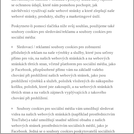
se ochranou údajů, které nám pomohou pochopit, jak
návštěvníci využívají naše webové stránky a které zlepšují naše
webové stránky, produkty, služby a marketingové úsilí.
Poskytnete-li pomocí tlačítka níže svůj souhlas, použijeme také
soubory cookies pro sledování/reklamu a soubory cookies pro
sociální média:
Sledovací / reklamní soubory cookies pro zobrazení
příslušných reklam na naše výrobky a služby, které jsou určeny
přímo pro vás, na našich webových stránkách a na webových
stránkách třetích stran, včetně platforem pro sociální média, jako
je Facebook, přizpůsobené přímo vám na základě vašeho
chování při prohlížení našich webových stránek, jako jsou
prohlížení výrobků a služeb, položek vložených do nákupního
košíku, položek, které jste zakoupili, a na webových stránkách
třetích stran a na vašich zájmech vyplývajících z takového
chování při prohlížení.
Soubory cookies pro sociální média vám umožňují sledovat
videa na našich webových stránkách (například prostřednictvím
YouTube) a také umožňují snadné sdílení obsahu z našich
webových stránek prostřednictvím sociálních médií, jako je
Facebook. Jedná se o soubory cookies poskytovatelů sociálních