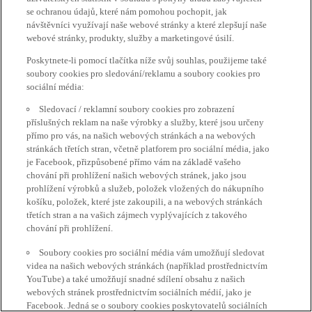
se ochranou údajů, které nám pomohou pochopit, jak
návštěvníci využívají naše webové stránky a které zlepšují naše
webové stránky, produkty, služby a marketingové úsilí.
Poskytnete-li pomocí tlačítka níže svůj souhlas, použijeme také
soubory cookies pro sledování/reklamu a soubory cookies pro
sociální média:
Sledovací / reklamní soubory cookies pro zobrazení
příslušných reklam na naše výrobky a služby, které jsou určeny
přímo pro vás, na našich webových stránkách a na webových
stránkách třetích stran, včetně platforem pro sociální média, jako
je Facebook, přizpůsobené přímo vám na základě vašeho
chování při prohlížení našich webových stránek, jako jsou
prohlížení výrobků a služeb, položek vložených do nákupního
košíku, položek, které jste zakoupili, a na webových stránkách
třetích stran a na vašich zájmech vyplývajících z takového
chování při prohlížení.
Soubory cookies pro sociální média vám umožňují sledovat
videa na našich webových stránkách (například prostřednictvím
YouTube) a také umožňují snadné sdílení obsahu z našich
webových stránek prostřednictvím sociálních médií, jako je
Facebook. Jedná se o soubory cookies poskytovatelů sociálních