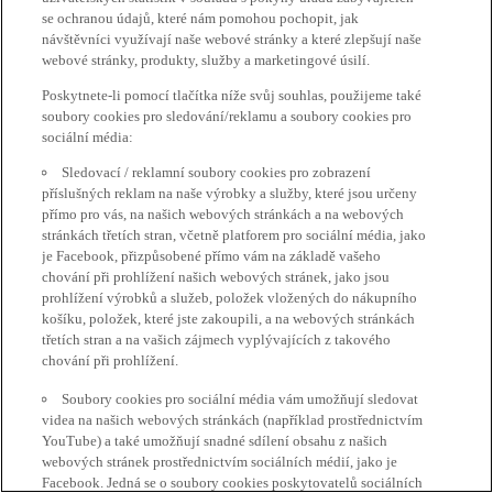
se ochranou údajů, které nám pomohou pochopit, jak
návštěvníci využívají naše webové stránky a které zlepšují naše
webové stránky, produkty, služby a marketingové úsilí.
Poskytnete-li pomocí tlačítka níže svůj souhlas, použijeme také
soubory cookies pro sledování/reklamu a soubory cookies pro
sociální média:
Sledovací / reklamní soubory cookies pro zobrazení
příslušných reklam na naše výrobky a služby, které jsou určeny
přímo pro vás, na našich webových stránkách a na webových
stránkách třetích stran, včetně platforem pro sociální média, jako
je Facebook, přizpůsobené přímo vám na základě vašeho
chování při prohlížení našich webových stránek, jako jsou
prohlížení výrobků a služeb, položek vložených do nákupního
košíku, položek, které jste zakoupili, a na webových stránkách
třetích stran a na vašich zájmech vyplývajících z takového
chování při prohlížení.
Soubory cookies pro sociální média vám umožňují sledovat
videa na našich webových stránkách (například prostřednictvím
YouTube) a také umožňují snadné sdílení obsahu z našich
webových stránek prostřednictvím sociálních médií, jako je
Facebook. Jedná se o soubory cookies poskytovatelů sociálních