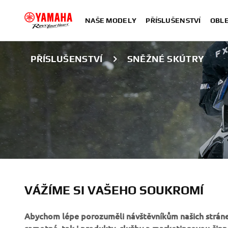
NAŠE MODELY
PŘÍSLUŠENSTVÍ
OBLE
PŘÍSLUŠENSTVÍ
SNĚŽNÉ SKÚTRY
PŘÍSLUŠENSTVÍ
VÁŽÍME SI VAŠEHO SOUKROMÍ
SKÚTRŮ
Abychom lépe porozuměli návštěvníkům našich stráne