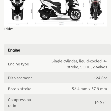
Tricity
Engine
Single cylinder, liquid-cooled, 4-
Engine type
stroke, SOHC, 2-valves
Displacement
124.8cc
Bore x stroke
52.4 mm x 57.9 mm
Compression
10.9 : 1
ratio