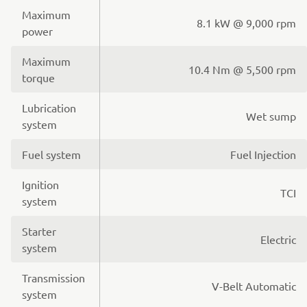
Maximum
8.1 kW @ 9,000 rpm
power
Maximum
10.4 Nm @ 5,500 rpm
torque
Lubrication
Wet sump
system
Fuel system
Fuel Injection
Ignition
TCI
system
Starter
Electric
system
Transmission
V-Belt Automatic
system