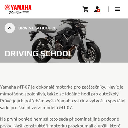
DRIVING SCHOOL
DRIVING SCHOOL
Yamaha MT-07 je dokonalá motorka pro začátečníky. Navíc je
mimořádně spolehlivá, takže se ideálně hodí pro autoškoly.
Právě jejich potřebám vyšla Yamaha vstříc a vytvořila speciální
sadu pro školní verzi modelu MT-07.
Na první pohled nemusí tato sada připomínat jiné podobné
prvky. Naši konstruktéři motorku prozkoumali a určili, které