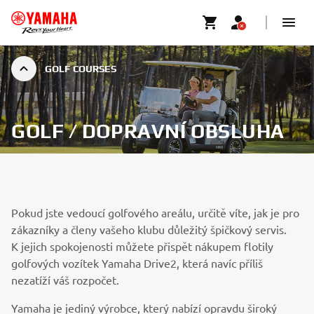
GOLF COURSES
GOLF / DOPRAVNÍ OBSLUHA
Pokud jste vedoucí golfového areálu, určitě víte, jak je pro
zákazníky a členy vašeho klubu důležitý špičkový servis.
K jejich spokojenosti můžete přispět nákupem flotily
golfových vozítek Yamaha Drive2, která navíc příliš
nezatíží váš rozpočet.
Yamaha je jediný výrobce, který nabízí opravdu široký