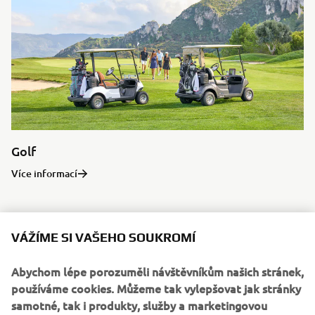
Golf
Více informací
VÁŽÍME SI VAŠEHO SOUKROMÍ
YAMATRACK
Abychom lépe porozuměli návštěvníkům našich stránek,
používáme cookies. Můžeme tak vylepšovat jak stránky
samotné, tak i produkty, služby a marketingovou