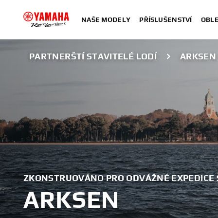
NAŠE MODELY
PŘÍSLUŠENSTVÍ
OBLE
PARTNERŠTÍ STAVITELÉ LODÍ
ARKSEN
ZKONSTRUOVÁNO PRO ODVÁŽNÉ EXPEDICE 
ARKSEN