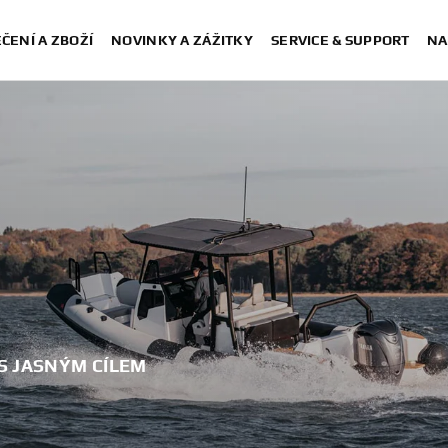
ČENÍ A ZBOŽÍ
NOVINKY A ZÁŽITKY
SERVICE & SUPPORT
NA
S JASNÝM CÍLEM